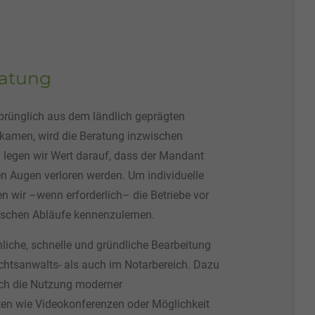
ratung
rünglich aus dem ländlich geprägten
kamen, wird die Beratung inzwischen
 legen wir Wert darauf, dass der Mandant
en Augen verloren werden. Um individuelle
n wir –wenn erforderlich– die Betriebe vor
tischen Abläufe kennenzulernen.
nliche, schnelle und gründliche Bearbeitung
chtsanwalts- als auch im Notarbereich. Dazu
uch die Nutzung moderner
n wie Videokonferenzen oder Möglichkeit