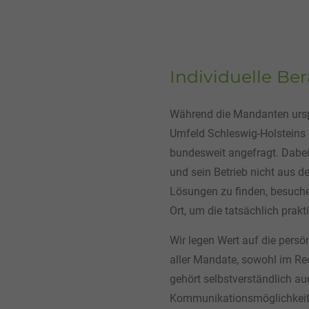
Individuelle Be
Während die Mandanten ursp
Umfeld Schleswig-Holsteins 
bundesweit angefragt. Dabei
und sein Betrieb nicht aus d
Lösungen zu finden, besuche
Ort, um die tatsächlich prak
Wir legen Wert auf die persö
aller Mandate, sowohl im Re
gehört selbstverständlich a
Kommunikationsmöglichkeite