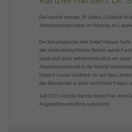
Kanzlei Hansen, Dr. 
Die Kanzlei Hansen, Dr. Seidel, Goldbeck ist 
Arbeitsschwerpunkten im Notariat, im Landwi
Der Kanzleigründer Herr Detlef Hansen hatte 
den landwirtschaftlichen Betrieb seiner Fam
ergab sich ganz selbstverständlich ein enger
Arbeitsschwerpunkt in der Kanzlei bestimmte
Dietlind Louise Goldbeck ein auf das Landwi
den Mandanten in allen rechtlichen Fragen zu
Seit 2021 wird die Kanzlei durch Frau Ann-Ca
Angestelltenverhältnis, unterstützt.