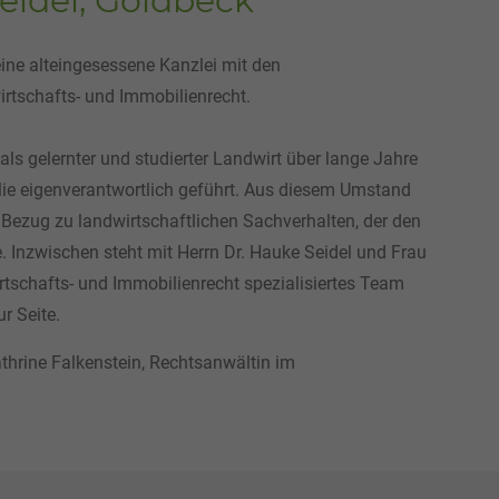
Seidel, Goldbeck
eine alteingesessene Kanzlei mit den
rtschafts- und Immobilienrecht.
als gelernter und studierter Landwirt über lange Jahre
ilie eigenverantwortlich geführt. Aus diesem Umstand
 Bezug zu landwirtschaftlichen Sachverhalten, der den
. Inzwischen steht mit Herrn Dr. Hauke Seidel und Frau
rtschafts- und Immobilienrecht spezialisiertes Team
r Seite.
thrine Falkenstein, Rechtsanwältin im