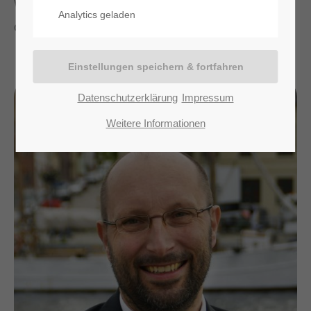
Wir sind spezialisiert und unterstützen im Gebiet
Analytics geladen
des Erbrechtes und der Höfeordnung.
Datenschutzerklärung
Impressum
Weitere Informationen