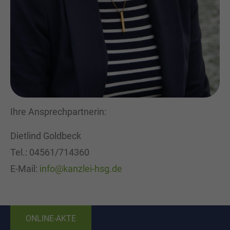
Ihre Ansprechpartnerin:
Dietlind Goldbeck
Tel.: 04561/714360
E-Mail:
info@kanzlei-hsg.de
ONLINE-AKTE